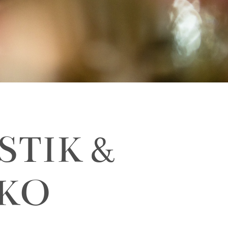
STIK &
KO