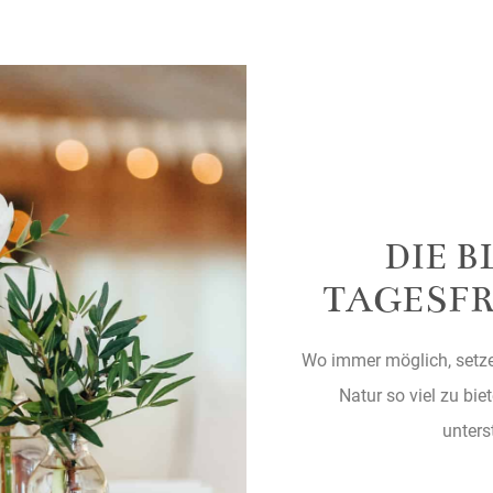
DIE 
TAGESFR
Wo immer möglich, setze
Natur so viel zu bie
unterst