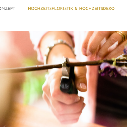
ONZEPT
HOCHZEITSFLORISTIK & HOCHZEITSDEKO