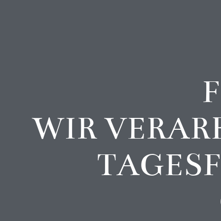
F
WIR VERARB
AGESFR