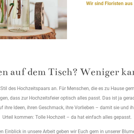
Wir sind Floristen aus
en auf dem Tisch? Weniger ka
til des Hochzeitspaars an. Für Menschen, die es zu Hause ger
, dass zur Hochzeitsfeier optisch alles passt. Das ist ja ger
ihre Ideen, ihren Geschmack, ihre Vorlieben – damit sie und ih
Urteil kommen: Tolle Hochzeit – da hat einfach alles gepasst.
en Einblick in unsere Arbeit geben wir Euch gern in unserer Blum