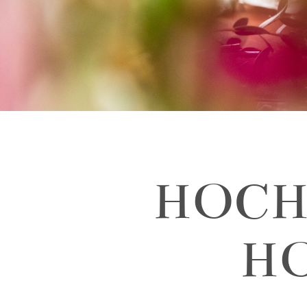
HOCHZ
H