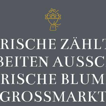
RISCHE ZÄHL
EITEN AUSSCH
ISCHE BLUME
ROSSMARKT