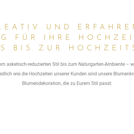
REATIV UND ERFAHRE
G FÜR IHRE HOCHZEI
S BIS ZUR HOCHZEITS
asketisch-reduzierten Stil bis zum Naturgarten-Ambiente – was fü
hiedlich wie die Hochzeiten unserer Kunden sind unsere Blumenkre
Blumendekoration, die zu Eurem Stil passt: