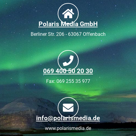
Polaris Media GmbH
Berliner Str. 206 - 63067 Offenbach
069 400 50 20 30
Fax: 069 255 35 977
info@polarismedia.de
www.polarismedia.de