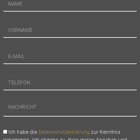
Ich habe die
Datenschutzerklärung
zur Kenntnis
genommen. Ich stimme zu, dass meine Angaben und